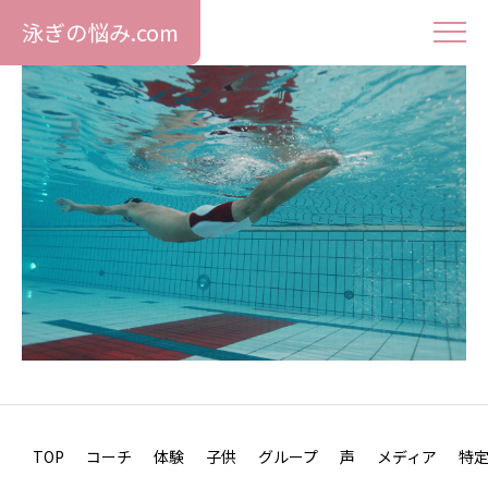
泳ぎの悩み.com
TOP
コーチ
体験
子供
グループ
声
メディア
特