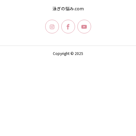
泳ぎの悩み.com
Copyright © 2025
SHARE
LINE
MAIL
ACCESS