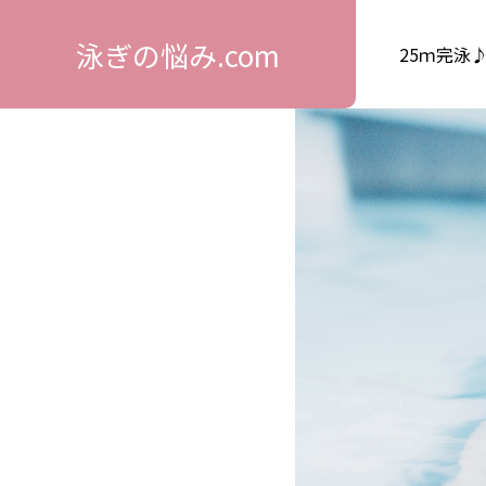
泳ぎの悩み.com
25ｍ完泳♪