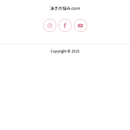
泳ぎの悩み.com
Copyright © 2025
SHARE
LINE
MAIL
ACCESS