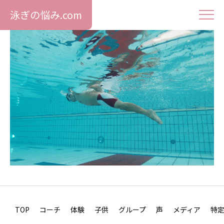
泳ぎの悩み.com
TOP
コーチ
体験
子供
グループ
声
メディア
特